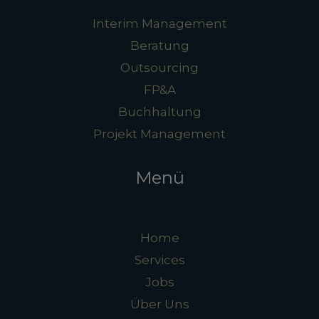
Interim Management
Beratung
Outsourcing
FP&A
Buchhaltung
Projekt Management
Menü
Home
Services
Jobs
Über Uns