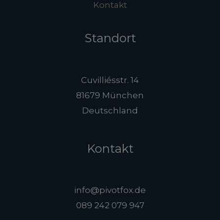
Kontakt
Standort
Cuvilliésstr. 14
81679 München
Deutschland
Kontakt
info@pivotfox.de
089 242 079 947