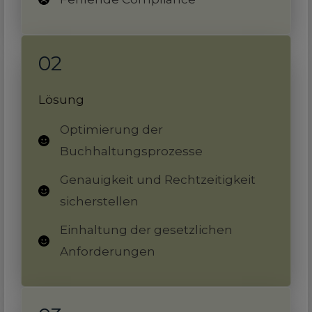
02
Lösung
Optimierung der
Buchhaltungsprozesse
Genauigkeit und Rechtzeitigkeit
sicherstellen
Einhaltung der gesetzlichen
Anforderungen