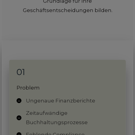
Grundlage für Ihre
Geschäftsentscheidungen bilden.
01
Problem
Ungenaue Finanzberichte
Zeitaufwändige
Buchhaltungsprozesse
Fehlende Compliance