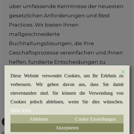
über umfassende Kenntnisse der neuesten
gesetzlichen Anforderungen und Best
Practices. Wir bieten Ihnen
maßgeschneiderte
Buchhaltungslösungen, die Ihre
Geschäftsprozesse vereinfachen und Ihnen
helfen, fundierte Entscheidungen zu
treffen.
Diese Website verwendet Cookies, um Ihr Erlebnis zu
verbessern. Wir gehen davon aus, dass Sie damit
einverstanden sind. Sie können die Verwendung von
Cookies jedoch ablehnen, wenn Sie dies wünschen.
Mehr lesen
Ablehnen
Cookie Einstellungen
Akzeptieren
Buchhaltung