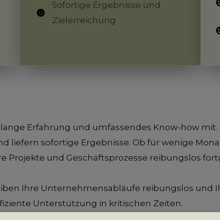
Sofortige Ergebnisse und
Zielerreichung
lange Erfahrung und umfassendes Know-how mit. Sie 
iefern sofortige Ergebnisse. Ob für wenige Monat
re Projekte und Geschäftsprozesse reibungslos for
en Ihre Unternehmensabläufe reibungslos und Ihre
ffiziente Unterstützung in kritischen Zeiten.