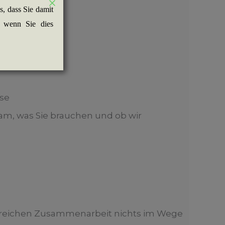
, dass Sie damit
, wenn Sie dies
se
m, was Sie brauchen und ob wir
lgreichen Zusammenarbeit nichts im Wege