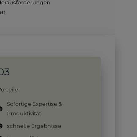
 Herausforderungen
en.
03
Vorteile
Sofortige Expertise &
Produktivität
schnelle Ergebnisse