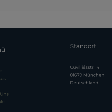
Standort
nü
Cuvilliésstr. 14
e
81679 München
ces
Deutschland
 Uns
akt