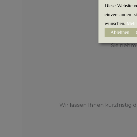
Diese Website v
einverstanden 
wünschen.
Mehr
Ablehnen
Sie nehme
Wir lassen Ihnen kurzfristi