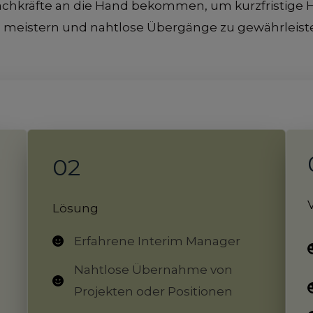
Fachkräfte an die Hand bekommen, um kurzfristige
 meistern und nahtlose Übergänge zu gewährleist
02
Lösung
Erfahrene Interim Manager
Nahtlose Übernahme von
Projekten oder Positionen