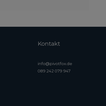
Kontakt
info@pivotfox.de
089 242 079 947