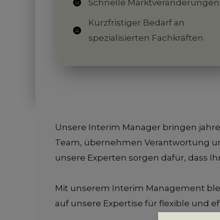
Schnelle Marktveränderungen
Kurzfristiger Bedarf an
spezialisierten Fachkräften
Unsere Interim Manager bringen jahre
Team, übernehmen Verantwortung und l
unsere Experten sorgen dafür, dass Ih
Mit unserem Interim Management bleib
auf unsere Expertise für flexible und e