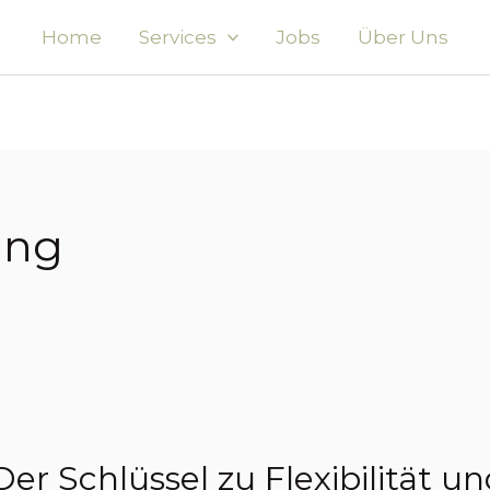
Home
Services
Jobs
Über Uns
ing
er Schlüssel zu Flexibilität un