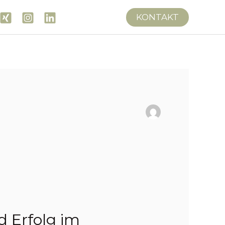
KONTAKT
d Erfolg im