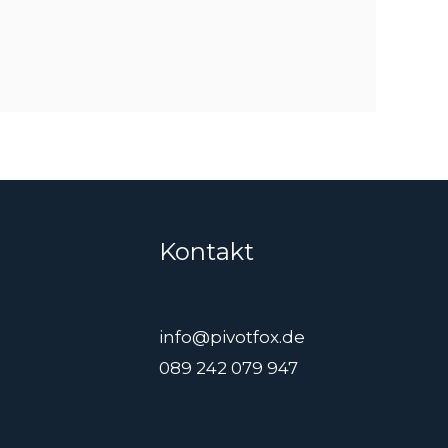
Kontakt
info@pivotfox.de
089 242 079 947